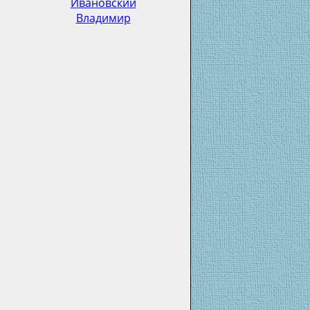
Ивановский
Владимир