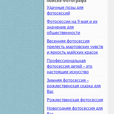
поиске Фотографа
Удачные позы для
фотосессий
Фотосессии на 9 мая и их
значение для
общественности
Весенняя фотосессия
прелесть мартовских чувств
и яркость майских красок
Профессиональная
фотосессия детей – это
настоящее искусство
Зимняя фотосессия –
рождественская сказка для
Вас
Рождественская фотосессия
Новогодняя фотосессия для
Вас