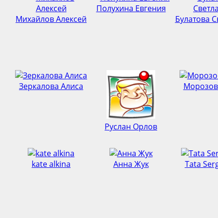
Полухина Евгения
Михайлов Алексей
Булатова С
Зеркалова Алиса
Морозов
Руслан Орлов
kate alkina
Анна Жук
Tata Ser