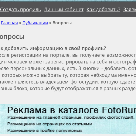
Создать профиль
Личный кабинет
Как добавить?
Заяв
Главная
»
Публикации
»
Вопросы
опросы
ак добавить информацию в свой профиль?
осле регистрации на портале, вы получаете возможность
ин человек может зарегистрировать на себя и фотографа,
сле персональных данных, есть 3 кнопки - добавить фо
з которых можно выбрать ту, которая небходима именно 
также являетесь владельцем фотостудии, котрую сдаете
зных блока, которые будут отображаться в разных разде