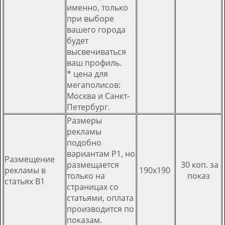
именно, только
при выборе
вашего города
будет
высвечиваться
ваш профиль.
* цена для
мегаполисов:
Москва и Санкт-
Петербург.
Размеры
рекламы
подобно
вариантам Р1, но
Размещение
размещается
30 коп. за
рекламы в
190х190
только на
показ
статьях В1
страницах со
статьями, оплата
производится по
показам.