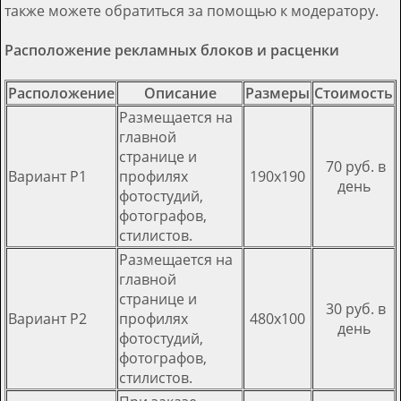
также можете обратиться за помощью к модератору.
Расположение рекламных блоков и расценки
Расположение
Описание
Размеры
Стоимость
Размещается на
главной
странице и
70 руб. в
Вариант Р1
профилях
190х190
день
фотостудий,
фотографов,
стилистов.
Размещается на
главной
странице и
30 руб. в
Вариант Р2
профилях
480х100
день
фотостудий,
фотографов,
стилистов.