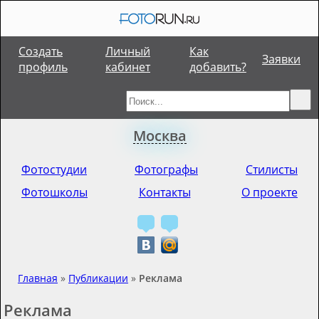
Создать
Личный
Как
Заявки
профиль
кабинет
добавить?
Москва
Фотостудии
Фотографы
Стилисты
Фотошколы
Контакты
О проекте
Главная
»
Публикации
»
Реклама
Реклама