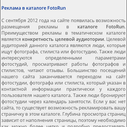
Реклама в каталоге
FotoRun
С сентября 2012 года на сайте появилась возможность
размещения рекламы в
каталоге FotoRun
.
Преимуществом рекламы в тематическом каталоге
является
конкретность целевой аудиотории
. Целевой
аудиторией данного каталога являются люди, которые
ищут фотографа, стилиста или фотостудию. Также люди
интересуются определенными параметрами
фотостудий, просматривают работы фотографов и
стилистов, читают отзывы. Большинство посещений
нашего сайта заканчивается переходом на сайт
фотостудии, фотографа или стилиста, который указан в
контактной информации практически у каждого
пользователя нашего каталога. Также люди бронируют
фотостудии через календарь занятости. Если у вас нет
сайта, то существует возможность рекламировать вашу
страничку в этом каталоге. Глубина просмотра страниц
зависит от наполнения страницы, поэтому необходимо
как можно более четко и подробно предоставлять