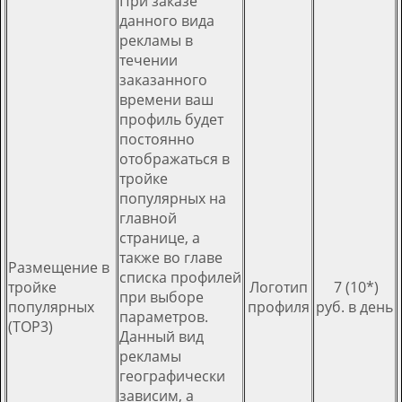
При заказе
данного вида
рекламы в
течении
заказанного
времени ваш
профиль будет
постоянно
отображаться в
тройке
популярных на
главной
странице, а
также во главе
Размещение в
списка профилей
тройке
Логотип
7 (10*)
при выборе
популярных
профиля
руб. в день
параметров.
(TOP3)
Данный вид
рекламы
географически
зависим, а