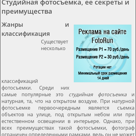
Студийная фотосъемка, ее секреты и
преимущества
Жанры и
классификация
Существует
несколько
классификаций
фотосъемки. Среди них
самые популярные это
студийная фотосъемка
и
натурная, та, что на открытом воздухе. При натурной
фотосъемке первоочередным является съемка
объектов на улице, под открытым небом или при
естественном освещении в интерьере. Однако, при
всех преимуществах такой фотосъемки, фотограф
ограничен определенными рамками, ведь он не может